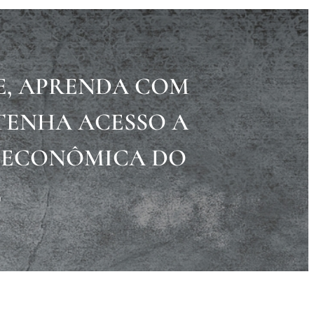
E, APRENDA COM
TENHA ACESSO A
E ECONÔMICA DO
L