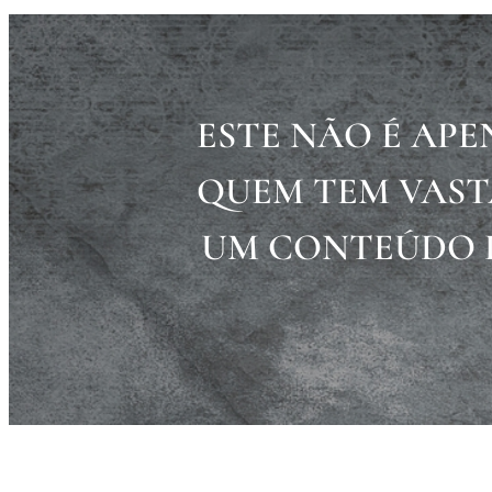
ESTE NÃO É AP
QUEM TEM VAST
UM CONTEÚDO D