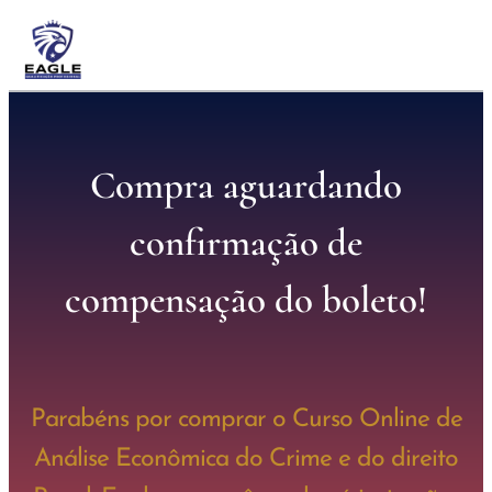
Compra aguardando
confirmação de
compensação do boleto!
Parabéns por comprar o Curso Online de
Análise Econômica do Crime e do direito