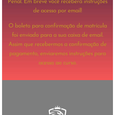
Penal. Em breve você receberá instruções
de acesso por email!
O boleto para confirmação de matrícula
foi enviado para a sua caixa de email.
Assim que recebermos a confirmação de
pagamento, enviaremos instruções para
acesso ao curso.