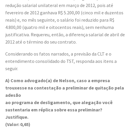
redução salarial unilateral em março de 2012, pois até
fevereiro de 2012 ganhava R$ 5.200,00 (cinco mil e duzentos
reais) e, no mês seguinte, o salário foi reduzido para R$
4.800,00 (quatro mil e oitocentos reais), sem nenhuma
justificativa. Requereu, então, a diferença salarial de abril de
2012 até o término do seu contrato.
Considerando os fatos narrados, a previsão da CLT e o
entendimento consolidado do TST, responda aos itens a
seguir.
A) Como advogado(a) de Nelson, caso a empresa
trouxesse na contestação a preliminar de quitação pela
adesão
ao programa de desligamento, que alegação você
sustentaria em réplica sobre essa preliminar?
Justifique.
(Valor: 0,65)