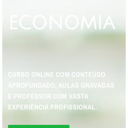
ECONOMIA
CURSO ONLINE COM CONTEÚDO
APROFUNDADO, AULAS GRAVADAS
E PROFESSOR COM VASTA
EXPERIÊNCIA PROFISSIONAL.