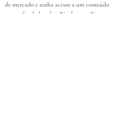
de mercado e tenha acesso a um conteúdo
aprofundado sobre Big data e a Nova
Economia.