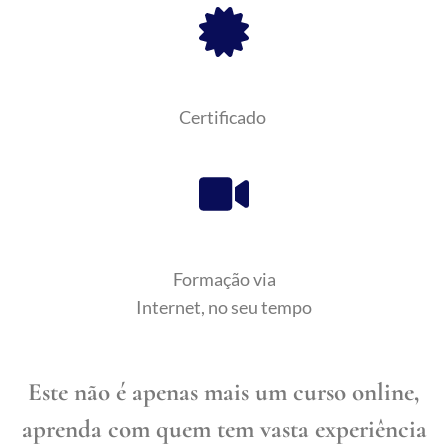
Certificado
Formação via
Internet, no seu tempo
Este não é apenas mais um curso online,
aprenda com quem tem vasta experiência