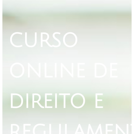
CURSO
ONLINE DE
DIREITO E
REGULAMEN