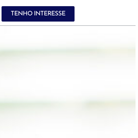
TENHO INTERESSE