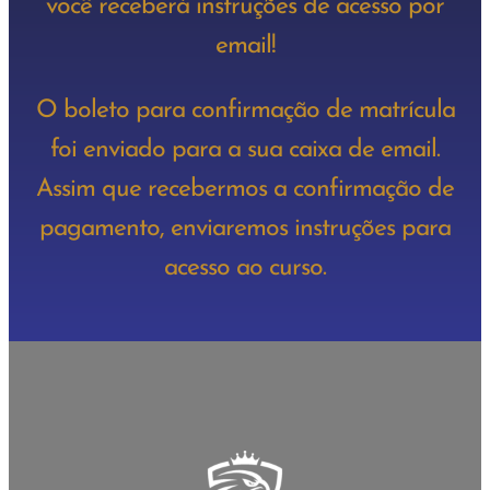
você receberá instruções de acesso por
email!
O boleto para confirmação de matrícula
foi enviado para a sua caixa de email.
Assim que recebermos a confirmação de
pagamento, enviaremos instruções para
acesso ao curso.