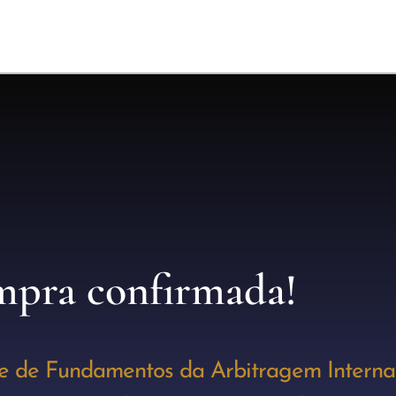
pra confirmada!
e de Fundamentos da Arbitragem Interna