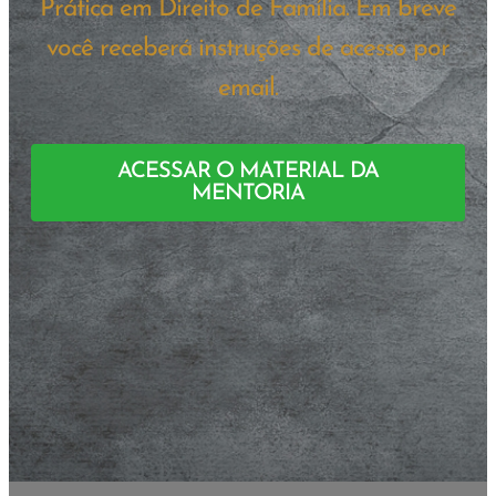
Prática em Direito de Família. Em breve
você receberá instruções de acesso por
email.
ACESSAR O MATERIAL DA
MENTORIA