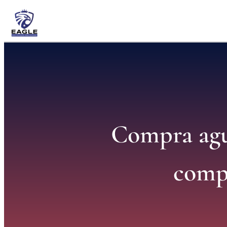
Compra agu
comp