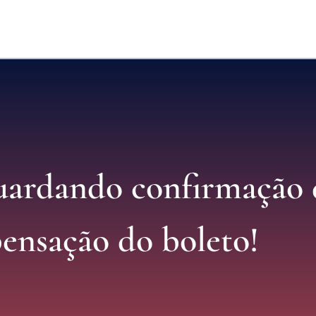
ardando confirmação 
ensação do boleto!