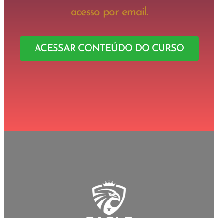
acesso por email.
ACESSAR CONTEÚDO DO CURSO